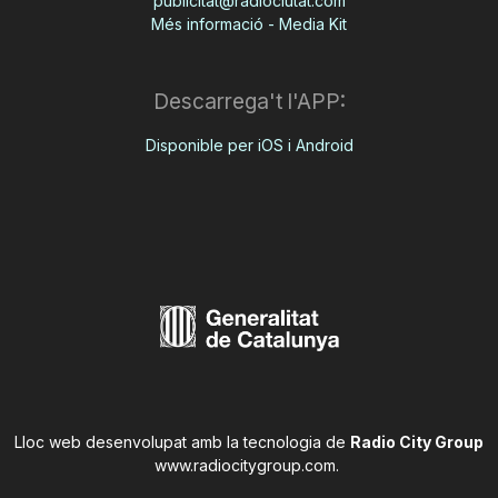
publicitat@radiociutat.com
Més informació - Media Kit
Descarrega't l'APP:
Disponible per iOS i Android
Lloc web desenvolupat amb la tecnologia de
Radio City Group
www.radiocitygroup.com
.