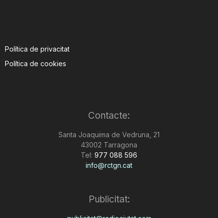
Política de privacitat
Política de cookies
Contacte:
Santa Joaquima de Vedruna, 21
43002 Tarragona
Tel:
977 088 596
info@rctgn.cat
Publicitat: