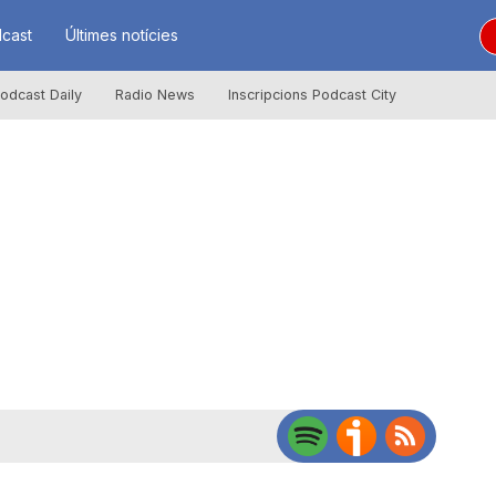
cast
Últimes notícies
odcast Daily
Radio News
Inscripcions Podcast City