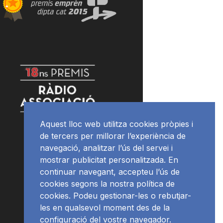
Aquest lloc web utilitza cookies pròpies i
de tercers per millorar l’experiència de
navegació, analitzar l’ús del servei i
mostrar publicitat personalitzada. En
continuar navegant, accepteu l’ús de
cookies segons la nostra política de
cookies. Podeu gestionar-les o rebutjar-
les en qualsevol moment des de la
configuració del vostre navegador.