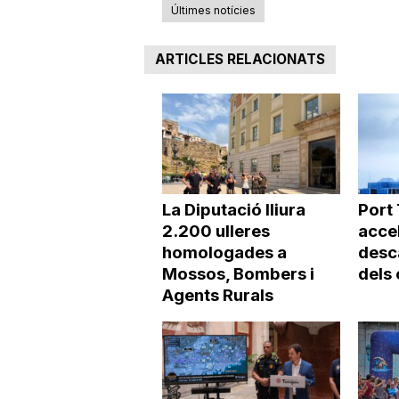
Últimes notícies
a
ARTICLES RELACIONATS
La Diputació lliura
Port
2.200 ulleres
accel
homologades a
desc
Mossos, Bombers i
dels
Agents Rurals