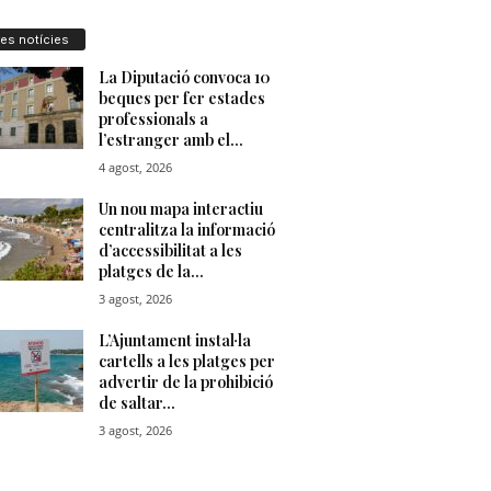
res notícies