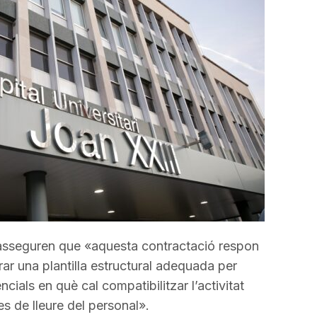
l asseguren que «aquesta contractació respon
urar una plantilla estructural adequada per
encials en què cal compatibilitzar l’activitat
s de lleure del personal».