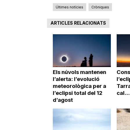
Últimes notícies
Cròniques
ARTICLES RELACIONATS
Els núvols mantenen
Cons
l’alerta: l’evolució
l’ecl
meteorològica per a
Tarra
l’eclipsi total del 12
cal...
d’agost