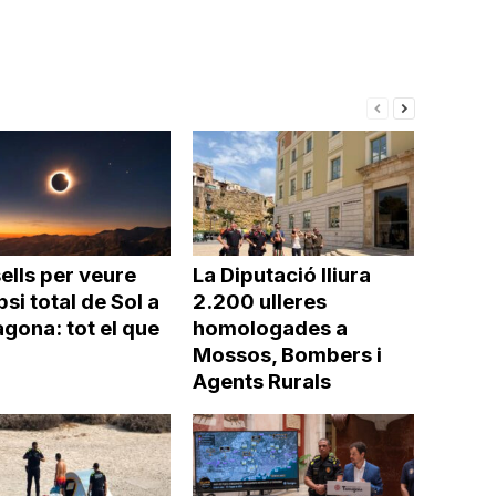
ells per veure
La Diputació lliura
ipsi total de Sol a
2.200 ulleres
gona: tot el que
homologades a
Mossos, Bombers i
Agents Rurals