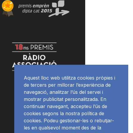
Aquest lloc web utilitza cookies pròpies i
de tercers per millorar l’experiència de
navegació, analitzar l’ús del servei i
mostrar publicitat personalitzada. En
continuar navegant, accepteu l’ús de
cookies segons la nostra política de
cookies. Podeu gestionar-les o rebutjar-
les en qualsevol moment des de la