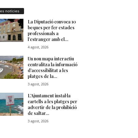
res notícies