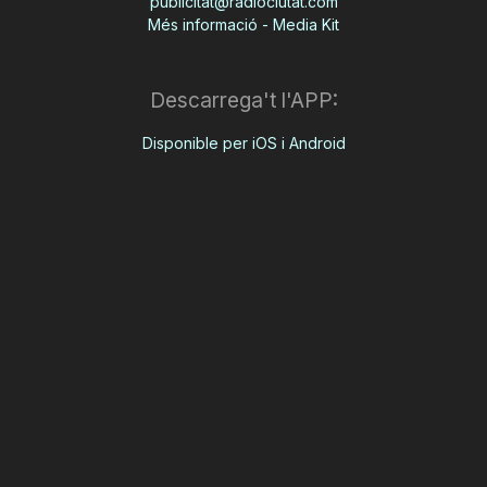
publicitat@radiociutat.com
Més informació - Media Kit
Descarrega't l'APP:
Disponible per iOS i Android