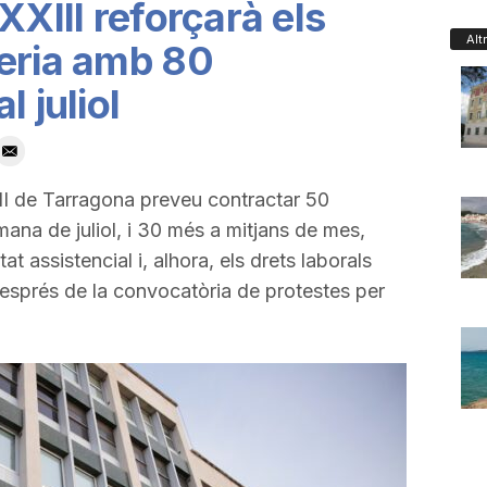
XXIII reforçarà els
Alt
meria amb 80
l juliol
III de Tarragona preveu contractar 50
mana de juliol, i 30 més a mitjans de mes,
tat assistencial i, alhora, els drets laborals
després de la convocatòria de protestes per