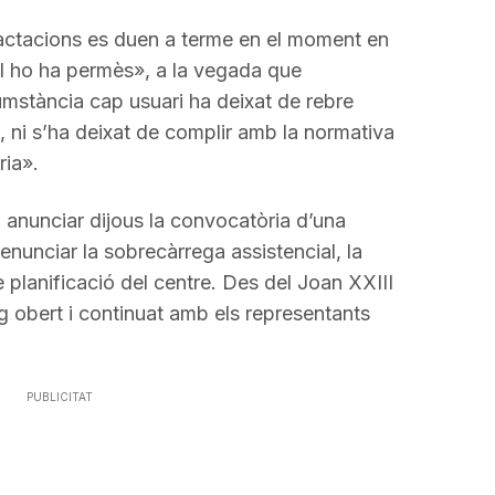
actacions es duen a terme en el moment en
al ho ha permès», a la vegada que
umstància cap usuari ha deixat de rebre
a, ni s’ha deixat de complir amb la normativa
ria».
n anunciar dijous la convocatòria d’una
enunciar la sobrecàrrega assistencial, la
e planificació del centre. Des del Joan XXIII
 obert i continuat amb els representants
PUBLICITAT