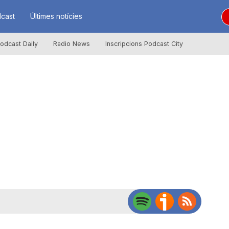
cast
Últimes notícies
odcast Daily
Radio News
Inscripcions Podcast City