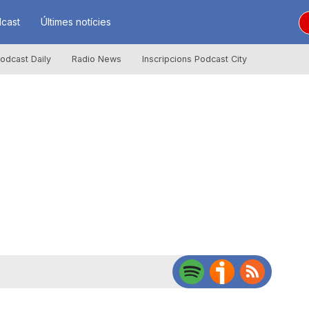
cast
Últimes notícies
odcast Daily
Radio News
Inscripcions Podcast City