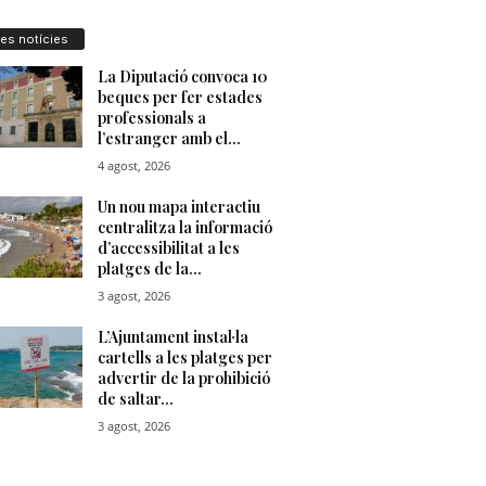
res notícies