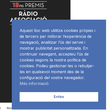
Aquest lloc web utilitza cookies pròpies i
de tercers per millorar l’experiència de
navegació, analitzar l’ús del servei i
mostrar publicitat personalitzada. En
continuar navegant, accepteu l’ús de
cookies segons la nostra política de
cookies. Podeu gestionar-les o rebutjar-
les en qualsevol moment des de la
configuració del vostre navegador.
Més informació
Entès
ó
RàdioNews
Subscriu-te al newsletter