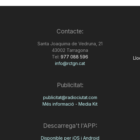
Contacte:
Santa Joaquima de Vedruna, 21
43002 Tarragona
Tel:
977 088 596
Llo
info@rctgn.cat
Publicitat:
publicitat@radiociutat.com
Més informació - Media Kit
Descarrega't l'APP:
Disponible per iOS i Android