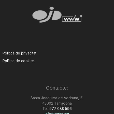
Política de privacitat
Política de cookies
Contacte:
Santa Joaquima de Vedruna, 21
43002 Tarragona
Tel:
977 088 596
info@rctgn.cat