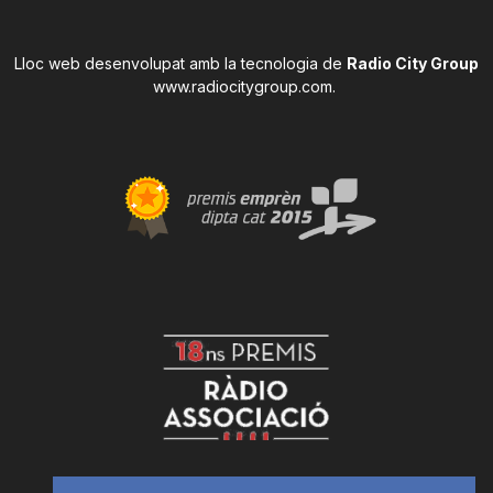
Lloc web desenvolupat amb la tecnologia de
Radio City Group
www.radiocitygroup.com
.