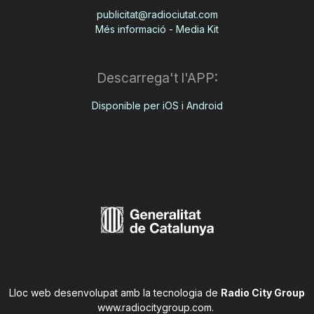
publicitat@radiociutat.com
Més informació - Media Kit
Descarrega't l'APP:
Disponible per iOS i Android
Lloc web desenvolupat amb la tecnologia de
Radio City Group
www.radiocitygroup.com
.