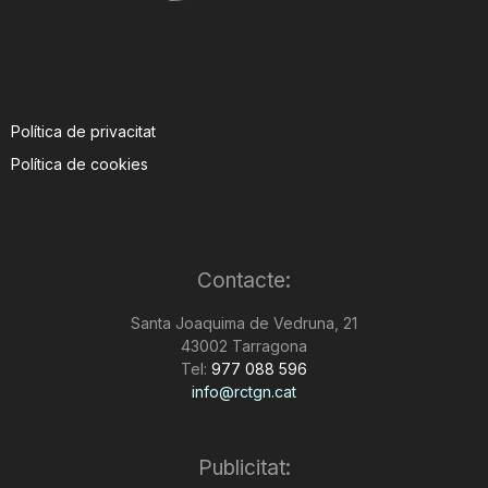
Política de privacitat
Política de cookies
Contacte:
Santa Joaquima de Vedruna, 21
43002 Tarragona
Tel:
977 088 596
info@rctgn.cat
Publicitat: