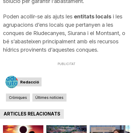
solució per garantir l’abastament.
n
Poden acollir-se als ajuts les
entitats locals
i les
agrupacions d’ens locals que pertanyen a les
a
conques de Riudecanyes, Siurana i el Montsant, o
bé s’abasteixen principalment amb els recursos
hídrics provinents d’aquestes conques.
PUBLICITAT
Redacció
Cròniques
Últimes notícies
ARTICLES RELACIONATS