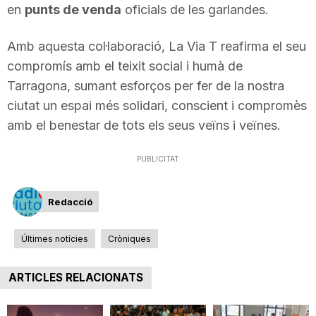
en
punts de venda
oficials de les garlandes.
n
Amb aquesta col·laboració, La Via T reafirma el seu
a
compromís amb el teixit social i humà de
Tarragona, sumant esforços per fer de la nostra
ciutat un espai més solidari, conscient i compromès
amb el benestar de tots els seus veïns i veïnes.
PUBLICITAT
Redacció
Últimes notícies
Cròniques
ARTICLES RELACIONATS