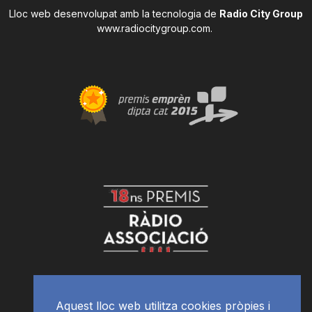
Lloc web desenvolupat amb la tecnologia de
Radio City Group
www.radiocitygroup.com
.
Aquest lloc web utilitza cookies pròpies i