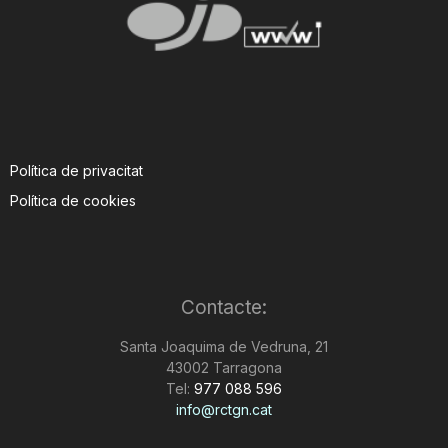
Política de privacitat
Política de cookies
Contacte:
Santa Joaquima de Vedruna, 21
43002 Tarragona
Tel:
977 088 596
info@rctgn.cat