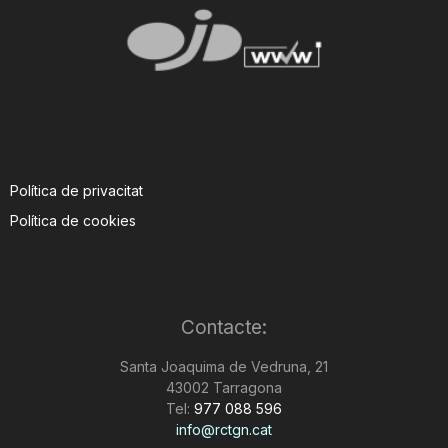
Política de privacitat
Política de cookies
Contacte:
Santa Joaquima de Vedruna, 21
43002 Tarragona
Tel:
977 088 596
info@rctgn.cat