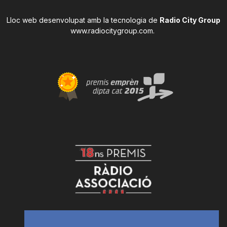
Lloc web desenvolupat amb la tecnologia de
Radio City Group
www.radiocitygroup.com
.