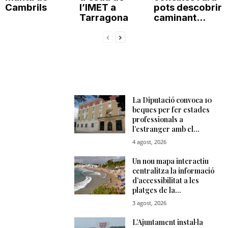
Cambrils
l’IMET a
pots descobrir
Tarragona
caminant...