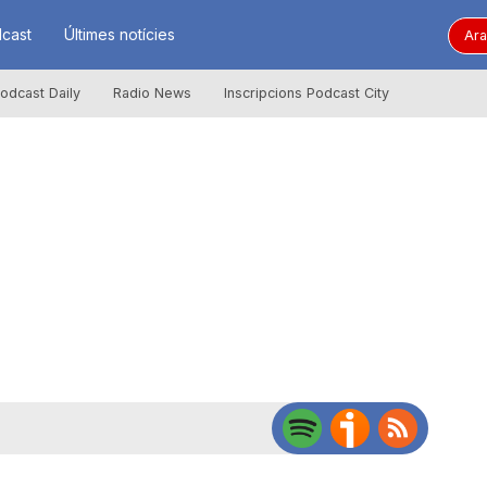
cast
Últimes notícies
Ara
odcast Daily
Radio News
Inscripcions Podcast City