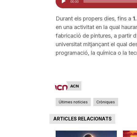
00:00
d'àudio
a
Durant els propers dies, fins a
1
en una activitat en la qual haur
fabricació de pintures, a partir
universitat mitjançant el qual d
programació, la química o la tec
ACN
Últimes notícies
Cròniques
ARTICLES RELACIONATS