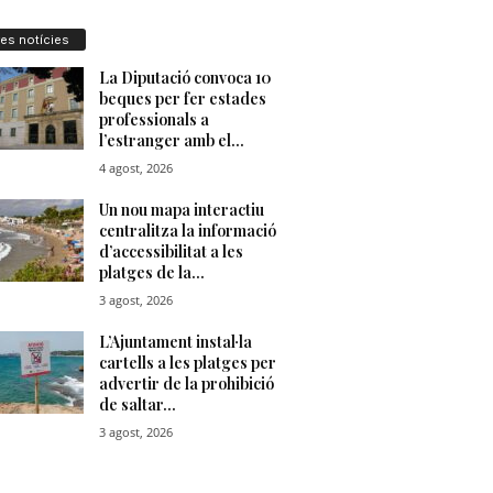
res notícies