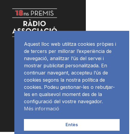
Aquest lloc web utilitza cookies pròpies i
de tercers per millorar l’experiència de
navegació, analitzar l’ús del servei i
mostrar publicitat personalitzada. En
continuar navegant, accepteu l’ús de
cookies segons la nostra política de
cookies. Podeu gestionar-les o rebutjar-
les en qualsevol moment des de la
configuració del vostre navegador.
Més informació
Entès