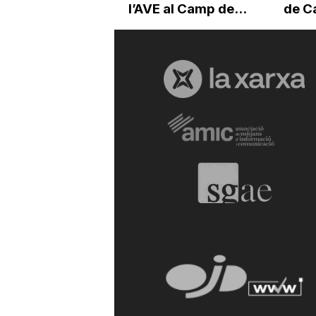
l’AVE al Camp de...
de C