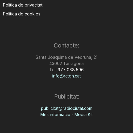
Política de privacitat
Política de cookies
Contacte:
Santa Joaquima de Vedruna, 21
43002 Tarragona
Tel:
977 088 596
info@rctgn.cat
Publicitat:
publicitat@radiociutat.com
Més informació - Media Kit