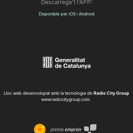
Descarrega't l'APP:
Disponible per iOS i Android
Lloc web desenvolupat amb la tecnologia de
Radio City Group
www.radiocitygroup.com
.