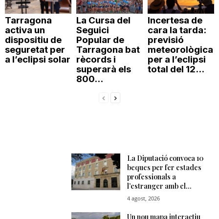
Tarragona
La Cursa del
Incertesa de
activa un
Seguici
cara la tarda:
dispositiu de
Popular de
previsió
seguretat per
Tarragona bat
meteorològica
a l’eclipsi solar
rècords i
per a l’eclipsi
superarà els
total del 12...
800...