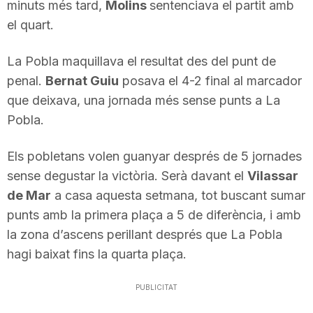
minuts més tard,
Molins
sentenciava el partit amb
n
el quart.
La Pobla maquillava el resultat des del punt de
a
penal.
Bernat Guiu
posava el 4-2 final al marcador
que deixava, una jornada més sense punts a La
Pobla.
Els pobletans volen guanyar després de 5 jornades
sense degustar la victòria. Serà davant el
Vilassar
de Mar
a casa aquesta setmana, tot buscant sumar
punts amb la primera plaça a 5 de diferència, i amb
la zona d’ascens perillant després que La Pobla
hagi baixat fins la quarta plaça.
PUBLICITAT