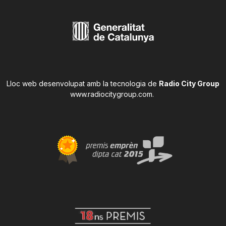
Lloc web desenvolupat amb la tecnologia de
Radio City Group
www.radiocitygroup.com
.