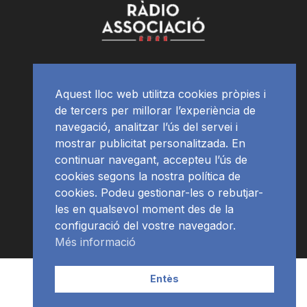
Aquest lloc web utilitza cookies pròpies i
de tercers per millorar l’experiència de
navegació, analitzar l’ús del servei i
mostrar publicitat personalitzada. En
continuar navegant, accepteu l’ús de
cookies segons la nostra política de
cookies. Podeu gestionar-les o rebutjar-
les en qualsevol moment des de la
configuració del vostre navegador.
Més informació
Contacte | Publicitat
APP
Programació
RàdioNews
Entès
Subscriu-te al newsletter