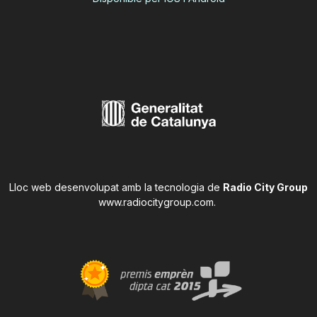
Lloc web desenvolupat amb la tecnologia de
Radio City Group
www.radiocitygroup.com
.