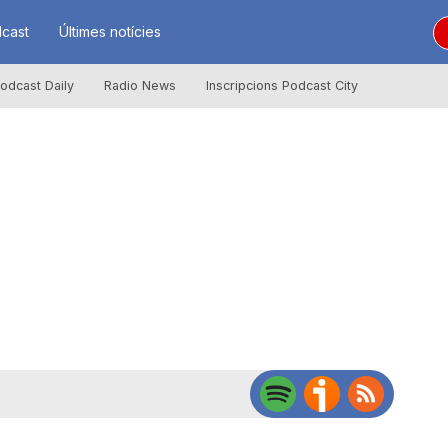
cast
Últimes notícies
odcast Daily
Radio News
Inscripcions Podcast City