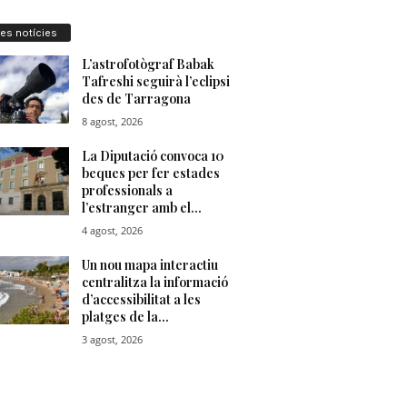
res notícies