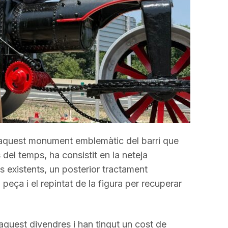
 aquest monument emblemàtic del barri que
el temps, ha consistit en la neteja
s existents, un posterior tractament
peça i el repintat de la figura per recuperar
t aquest divendres i han tingut un cost de