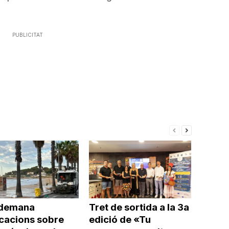
PUBLICITAT
demana
Tret de sortida a la 3a
icacions sobre
edició de «Tu