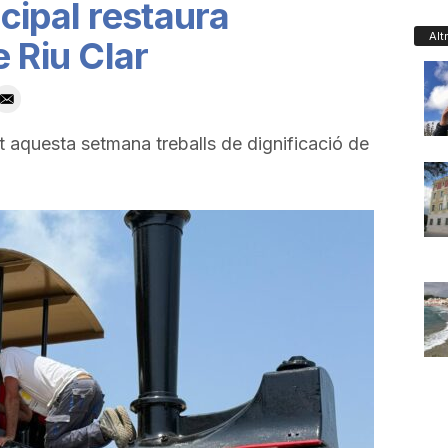
cipal restaura
Alt
 Riu Clar
t aquesta setmana treballs de dignificació de