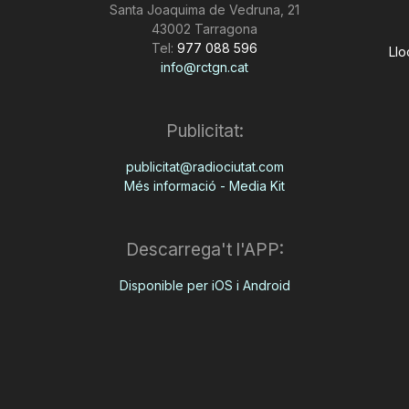
Santa Joaquima de Vedruna, 21
43002 Tarragona
Tel:
977 088 596
Llo
info@rctgn.cat
Publicitat:
publicitat@radiociutat.com
Més informació - Media Kit
Descarrega't l'APP:
Disponible per iOS i Android