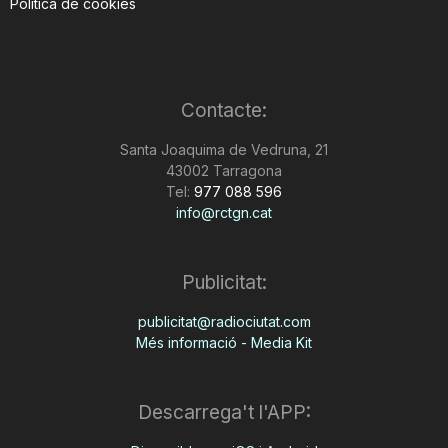
Política de cookies
Contacte:
Santa Joaquima de Vedruna, 21
43002 Tarragona
Tel:
977 088 596
info@rctgn.cat
Publicitat:
publicitat@radiociutat.com
Més informació - Media Kit
Descarrega't l'APP: