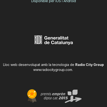
Disponible per iOS i Android
Lloc web desenvolupat amb la tecnologia de
Radio City Group
www.radiocitygroup.com
.