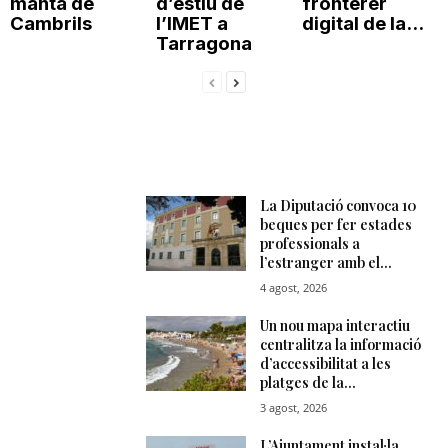
manta de
d’estiu de
fronterer
Cambrils
l’IMET a
digital de la...
Tarragona