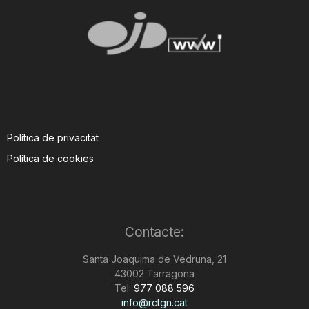
Política de privacitat
Política de cookies
Contacte:
Santa Joaquima de Vedruna, 21
43002 Tarragona
Tel:
977 088 596
info@rctgn.cat