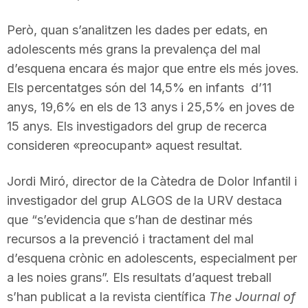
n
Però, quan s’analitzen les dades per edats, en
adolescents més grans la prevalença del mal
a
d’esquena encara és major que entre els més joves.
Els percentatges són del 14,5% en infants d’11
anys, 19,6% en els de 13 anys i 25,5% en joves de
15 anys. Els investigadors del grup de recerca
consideren «preocupant» aquest resultat.
Jordi Miró, director de la Càtedra de Dolor Infantil i
investigador del grup ALGOS de la URV destaca
que “s’evidencia que s’han de destinar més
recursos a la prevenció i tractament del mal
d’esquena crònic en adolescents, especialment per
a les noies grans”. Els resultats d’aquest treball
s’han publicat a la revista científica
The Journal of