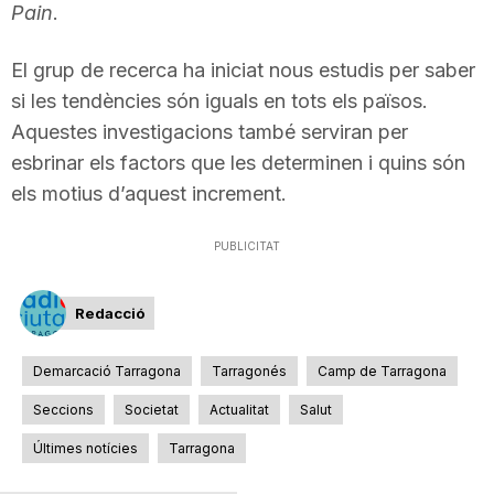
Pain
.
El grup de recerca ha iniciat nous estudis per saber
si les tendències són iguals en tots els països.
Aquestes investigacions també serviran per
esbrinar els factors que les determinen i quins són
els motius d’aquest increment.
PUBLICITAT
Redacció
Demarcació Tarragona
Tarragonés
Camp de Tarragona
Seccions
Societat
Actualitat
Salut
Últimes notícies
Tarragona