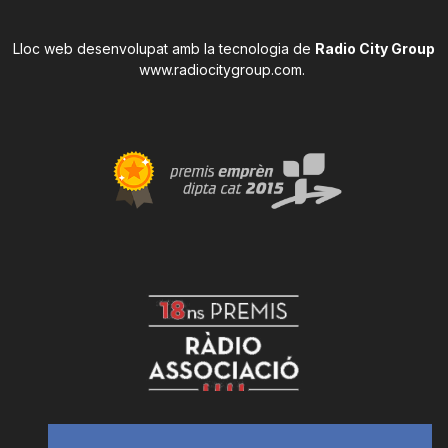
Lloc web desenvolupat amb la tecnologia de
Radio City Group
www.radiocitygroup.com
.