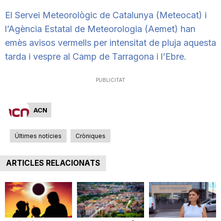
n
El Servei Meteorològic de Catalunya (Meteocat) i
l’Agència Estatal de Meteorologia (Aemet) han
emès avisos vermells per intensitat de pluja aquesta
a
tarda i vespre al Camp de Tarragona i l’Ebre.
PUBLICITAT
ACN
Últimes notícies
Cròniques
ARTICLES RELACIONATS