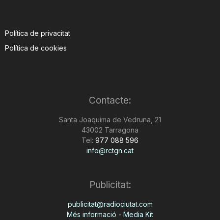
Política de privacitat
Política de cookies
Contacte:
Santa Joaquima de Vedruna, 21
43002 Tarragona
Tel:
977 088 596
info@rctgn.cat
Publicitat:
publicitat@radiociutat.com
Més informació - Media Kit