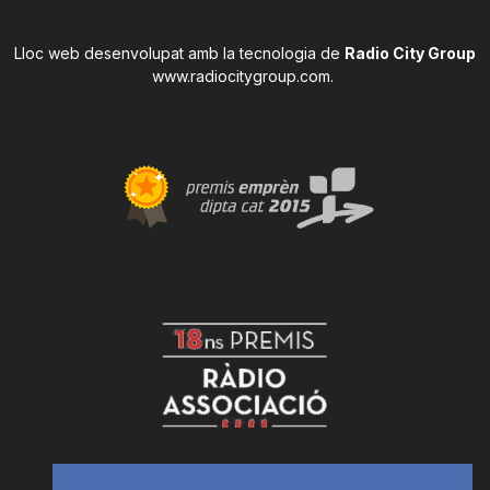
Lloc web desenvolupat amb la tecnologia de
Radio City Group
www.radiocitygroup.com
.