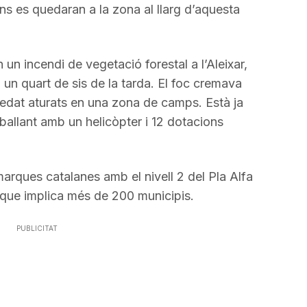
ns es quedaran a la zona al llarg d’aquesta
un incendi de vegetació forestal a l’Aleixar,
 un quart de sis de la tarda. El foc cremava
quedat aturats en una zona de camps. Està ja
ballant amb un helicòpter i 12 dotacions
arques catalanes amb el nivell 2 del Pla Alfa
el que implica més de 200 municipis.
PUBLICITAT