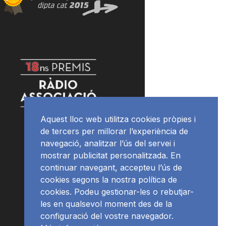
Aquest lloc web utilitza cookies pròpies i
de tercers per millorar l’experiència de
navegació, analitzar l’ús del servei i
mostrar publicitat personalitzada. En
continuar navegant, accepteu l’ús de
cookies segons la nostra política de
cookies. Podeu gestionar-les o rebutjar-
les en qualsevol moment des de la
configuració del vostre navegador.