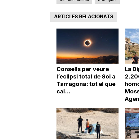
ARTICLES RELACIONATS
Consells per veure
La Di
l’eclipsi total de Sol a
2.20
Tarragona: tot el que
homo
cal...
Moss
Agen