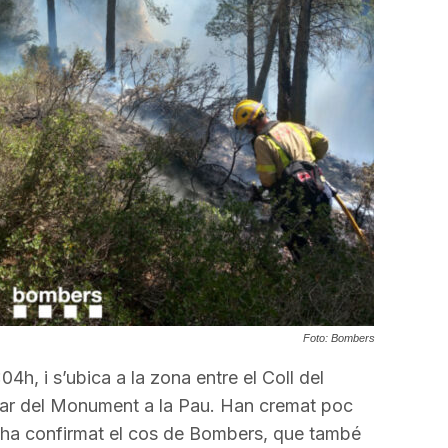
Foto: Bombers
:04h, i s’ubica a la zona entre el Coll del
car del Monument a la Pau. Han cremat poc
ha confirmat el cos de Bombers, que també