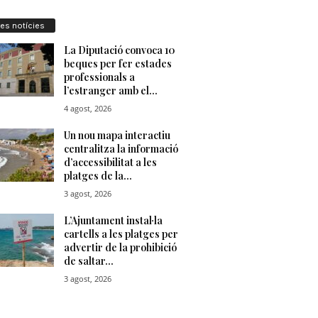
res notícies