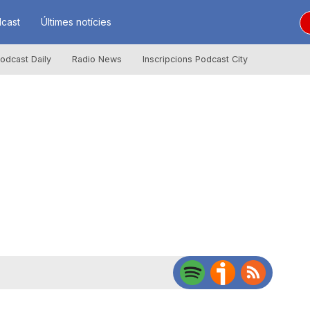
cast
Últimes notícies
odcast Daily
Radio News
Inscripcions Podcast City