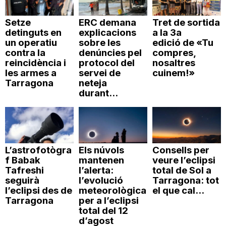
Setze
ERC demana
Tret de sortida
detinguts en
explicacions
a la 3a
un operatiu
sobre les
edició de «Tu
contra la
denúncies pel
compres,
reincidència i
protocol del
nosaltres
les armes a
servei de
cuinem!»
Tarragona
neteja
durant...
L’astrofotògra
Els núvols
Consells per
f Babak
mantenen
veure l’eclipsi
Tafreshi
l’alerta:
total de Sol a
seguirà
l’evolució
Tarragona: tot
l’eclipsi des de
meteorològica
el que cal...
Tarragona
per a l’eclipsi
total del 12
d’agost