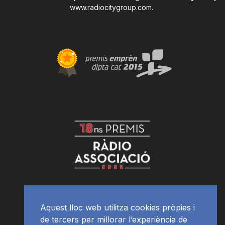
www.radiocitygroup.com
.
Aquest lloc web utilitza cookies pròpies i
de tercers per millorar l’experiència de