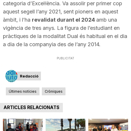
categoria d’Excel·lència. Va assolir per primer cop
n
aquest segell l’any 2021, sent pioners en aquest
àmbit, i l’ha
revalidat durant el 2024
amb una
a
vigència de tres anys. La figura de l’estudiant en
pràctiques de la modalitat Dual és habitual en el dia
a dia de la companyia des de l’any 2014.
PUBLICITAT
Redacció
Últimes notícies
Cròniques
ARTICLES RELACIONATS