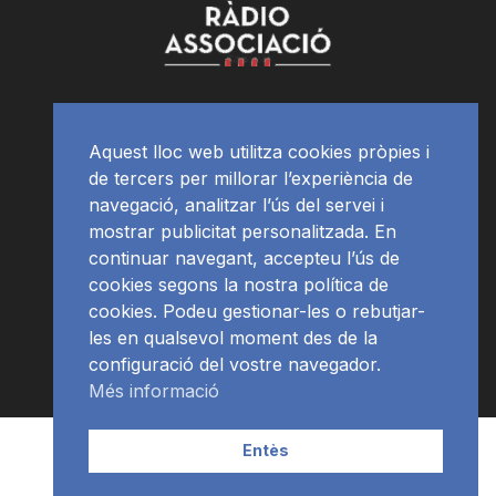
Aquest lloc web utilitza cookies pròpies i
de tercers per millorar l’experiència de
navegació, analitzar l’ús del servei i
mostrar publicitat personalitzada. En
continuar navegant, accepteu l’ús de
cookies segons la nostra política de
cookies. Podeu gestionar-les o rebutjar-
les en qualsevol moment des de la
configuració del vostre navegador.
Més informació
Contacte | Publicitat
APP
Programació
RàdioNews
Entès
Subscriu-te al newsletter