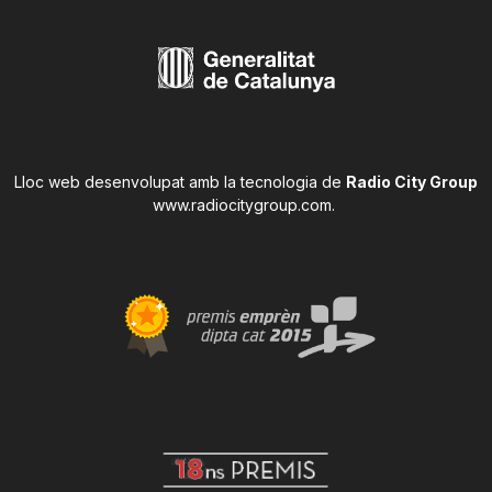
Lloc web desenvolupat amb la tecnologia de
Radio City Group
www.radiocitygroup.com
.