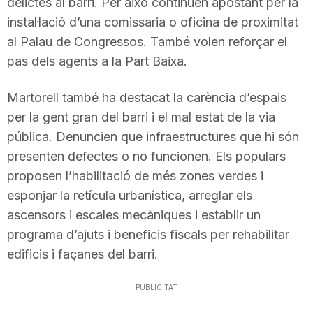
delictes al barri. Per això continuen apostant per la
n
instal·lació d’una comissaria o oficina de proximitat
al Palau de Congressos. També volen reforçar el
pas dels agents a la Part Baixa.
a
Martorell també ha destacat la carència d’espais
per la gent gran del barri i el mal estat de la via
pública. Denuncien que infraestructures que hi són
presenten defectes o no funcionen. Els populars
proposen l’habilitació de més zones verdes i
esponjar la retícula urbanística, arreglar els
ascensors i escales mecàniques i establir un
programa d’ajuts i beneficis fiscals per rehabilitar
edificis i façanes del barri.
PUBLICITAT