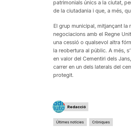
patrimonials únics a la ciutat, 
a
de la ciutadania i que, a més, q
El grup municipal, mitjançant la m
negociacions amb el Regne Unit, 
una cessió o qualsevol altra fórm
la reobertura al públic. A més,
en valor del Cementiri dels Jans,
carrer en un dels laterals del cem
protegit.
Redacció
Últimes notícies
Cròniques