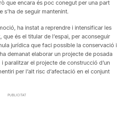
però que encara és poc conegut per una part
ue s’ha de seguir mantenint.
oció, ha instat a reprendre i intensificar les
que és el titular de l’espai, per aconseguir
ula jurídica que faci possible la conservació i
 s’ha demanat elaborar un projecte de posada
 i paralitzar el projecte de construcció d’un
entiri per l’alt risc d’afectació en el conjunt
PUBLICITAT