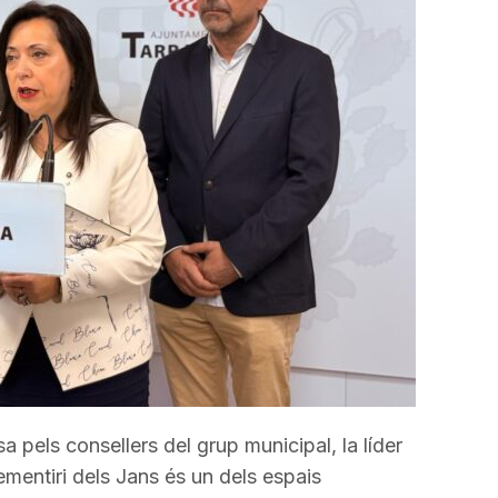
els consellers del grup municipal, la líder
ementiri dels Jans és un dels espais