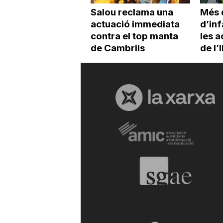
Salou reclama una
Més 
actuació immediata
d’inf
contra el top manta
les a
de Cambrils
de l