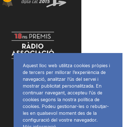
Aquest lloc web utilitza cookies pròpies i
de tercers per millorar l’experiència de
navegació, analitzar l’ús del servei i
mostrar publicitat personalitzada. En
continuar navegant, accepteu l’ús de
cookies segons la nostra política de
cookies. Podeu gestionar-les o rebutjar-
les en qualsevol moment des de la
configuració del vostre navegador.
Més informació