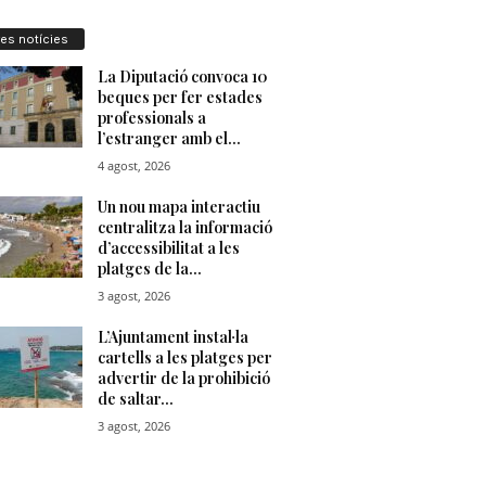
res notícies