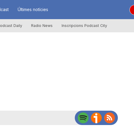
cast
Últimes notícies
odcast Daily
Radio News
Inscripcions Podcast City