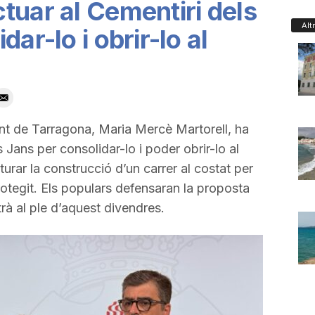
tuar al Cementiri dels
Alt
ar-lo i obrir-lo al
nt de Tarragona, Maria Mercè Martorell, ha
 Jans per consolidar-lo i poder obrir-lo al
turar la construcció d’un carrer al costat per
 protegit. Els populars defensaran la proposta
à al ple d’aquest divendres.