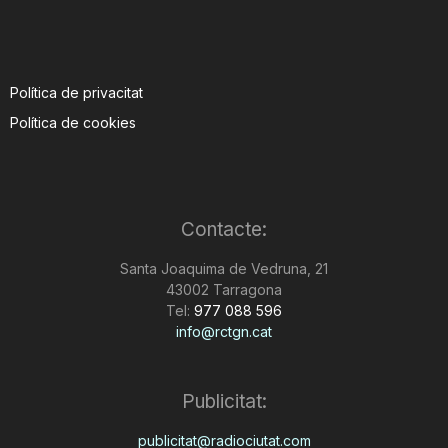
Política de privacitat
Política de cookies
Contacte:
Santa Joaquima de Vedruna, 21
43002 Tarragona
Tel:
977 088 596
info@rctgn.cat
Publicitat:
publicitat@radiociutat.com