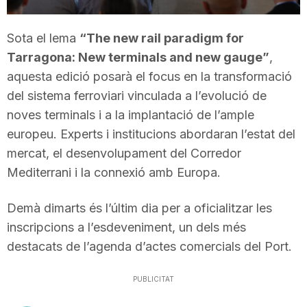
T
Sota el lema
“The new rail paradigm for
Tarragona: New terminals and new gauge”
,
a
aquesta edició posarà el focus en la transformació
del sistema ferroviari vinculada a l’evolució de
r
noves terminals i a la implantació de l’ample
europeu. Experts i institucions abordaran l’estat del
r
mercat, el desenvolupament del Corredor
Mediterrani i la connexió amb Europa.
a
Demà dimarts és l’últim dia per a oficialitzar les
inscripcions a l’esdeveniment, un dels més
g
destacats de l’agenda d’actes comercials del Port.
o
PUBLICITAT