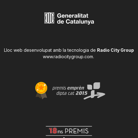
Lloc web desenvolupat amb la tecnologia de
Radio City Group
www.radiocitygroup.com
.