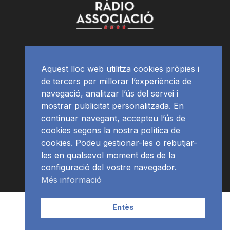
Aquest lloc web utilitza cookies pròpies i
de tercers per millorar l’experiència de
navegació, analitzar l’ús del servei i
mostrar publicitat personalitzada. En
continuar navegant, accepteu l’ús de
cookies segons la nostra política de
cookies. Podeu gestionar-les o rebutjar-
les en qualsevol moment des de la
configuració del vostre navegador.
Més informació
Contacte | Publicitat
APP
Programació
RàdioNews
Entès
Subscriu-te al newsletter