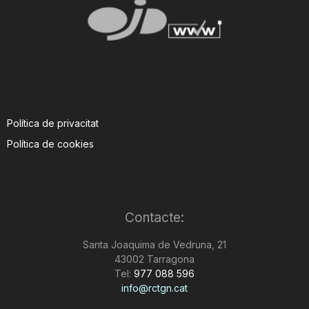
Política de privacitat
Política de cookies
Contacte:
Santa Joaquima de Vedruna, 21
43002 Tarragona
Tel:
977 088 596
info@rctgn.cat