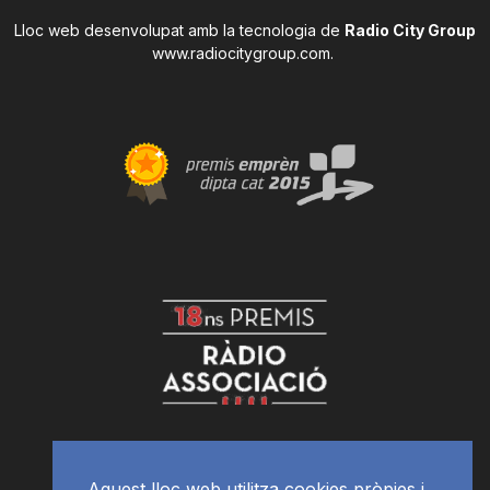
Lloc web desenvolupat amb la tecnologia de
Radio City Group
www.radiocitygroup.com
.
Aquest lloc web utilitza cookies pròpies i