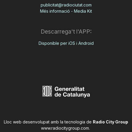
publicitat@radiociutat.com
Més informació - Media Kit
Descarrega't l'APP:
Disponible per iOS i Android
Lloc web desenvolupat amb la tecnologia de
Radio City Group
www.radiocitygroup.com
.