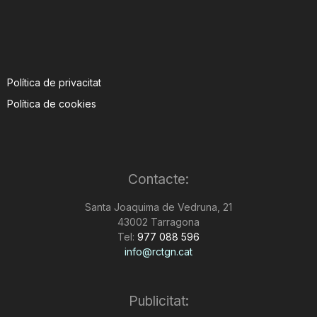
Política de privacitat
Política de cookies
Contacte:
Santa Joaquima de Vedruna, 21
43002 Tarragona
Tel:
977 088 596
info@rctgn.cat
Publicitat: