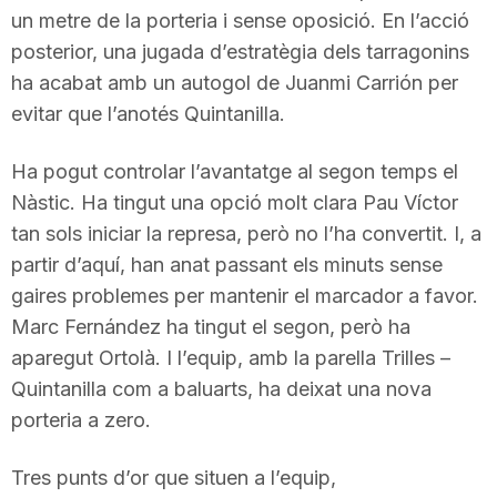
un metre de la porteria i sense oposició. En l’acció
n
posterior, una jugada d’estratègia dels tarragonins
ha acabat amb un autogol de Juanmi Carrión per
a
evitar que l’anotés Quintanilla.
Ha pogut controlar l’avantatge al segon temps el
Nàstic. Ha tingut una opció molt clara Pau Víctor
tan sols iniciar la represa, però no l’ha convertit. I, a
partir d’aquí, han anat passant els minuts sense
gaires problemes per mantenir el marcador a favor.
Marc Fernández ha tingut el segon, però ha
aparegut Ortolà. I l’equip, amb la parella Trilles –
Quintanilla com a baluarts, ha deixat una nova
porteria a zero.
Tres punts d’or que situen a l’equip,