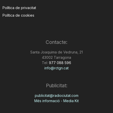
Política de privacitat
Política de cookies
Contacte:
Santa Joaquima de Vedruna, 21
43002 Tarragona
Tel:
977 088 596
info@rctgn.cat
Publicitat:
publicitat@radiociutat.com
Més informació - Media Kit