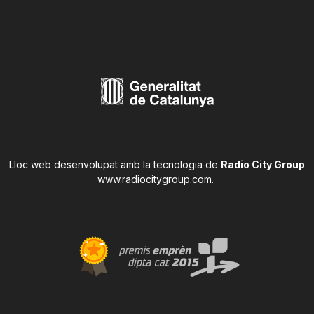
Lloc web desenvolupat amb la tecnologia de
Radio City Group
www.radiocitygroup.com
.