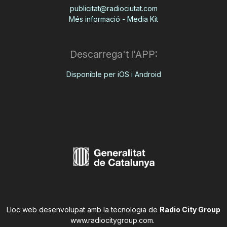
publicitat@radiociutat.com
Més informació - Media Kit
Descarrega't l'APP:
Disponible per iOS i Android
Lloc web desenvolupat amb la tecnologia de
Radio City Group
www.radiocitygroup.com
.