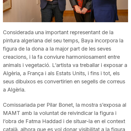
T
a
Considerada una important representant de la
pintura algeriana del seu temps, Baya incorpora la
r
figura de la dona a la major part de les seves
creacions, i la fa conviure harmoniosament entre
r
animals i vegetació. L’artista va treballar i exposar a
Algèria, a França i als Estats Units, i fins i tot, els
seus dibuixos es convertirien en segells de correus
a
a Algèria.
g
Comissariada per Pilar Bonet, la mostra s’exposa al
MAMT amb la voluntat de reivindicar la figura i
o
l’obra de Fatma Haddad i de situar-la en el context
català, alhora que es vol donar visibilitat a la figura