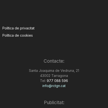
Política de privacitat
Política de cookies
Contacte:
Santa Joaquima de Vedruna, 21
43002 Tarragona
Tel:
977 088 596
info@rctgn.cat
Publicitat: