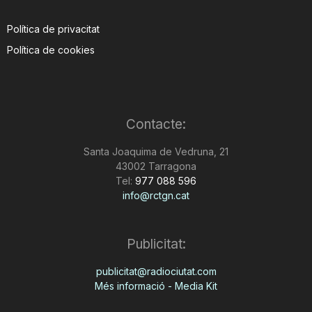
Política de privacitat
Política de cookies
Contacte:
Santa Joaquima de Vedruna, 21
43002 Tarragona
Tel:
977 088 596
info@rctgn.cat
Publicitat:
publicitat@radiociutat.com
Més informació - Media Kit