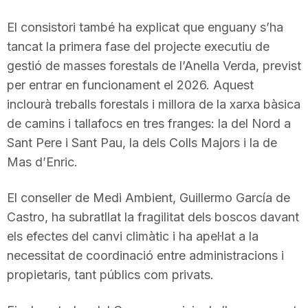
n
El consistori també ha explicat que enguany s’ha
tancat la primera fase del projecte executiu de
a
gestió de masses forestals de l’Anella Verda, previst
per entrar en funcionament el 2026. Aquest
inclourà treballs forestals i millora de la xarxa bàsica
de camins i tallafocs en tres franges: la del Nord a
Sant Pere i Sant Pau, la dels Colls Majors i la de
Mas d’Enric.
El conseller de Medi Ambient, Guillermo García de
Castro, ha subratllat la fragilitat dels boscos davant
els efectes del canvi climàtic i ha apel·lat a la
necessitat de coordinació entre administracions i
propietaris, tant públics com privats.