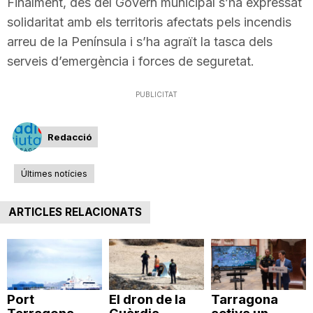
Finalment, des del Govern municipal s’ha expressat
solidaritat amb els territoris afectats pels incendis
arreu de la Península i s’ha agraït la tasca dels
serveis d’emergència i forces de seguretat.
PUBLICITAT
Redacció
Últimes notícies
ARTICLES RELACIONATS
Port
El dron de la
Tarragona