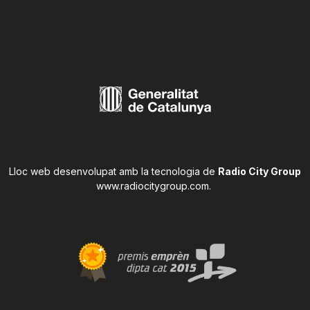
Lloc web desenvolupat amb la tecnologia de
Radio City Group
www.radiocitygroup.com
.