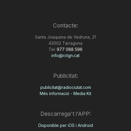
Contacte:
Santa Joaquima de Vedruna, 21
43002 Tarragona
Tel:
977 088 596
info@rctgn.cat
Publicitat:
publicitat@radiociutat.com
Més informació - Media Kit
Descarrega't l'APP:
Disponible per iOS i Android