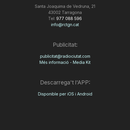
Santa Joaquima de Vedruna, 21
43002 Tarragona
Tel:
977 088 596
info@rctgn.cat
Publicitat:
publicitat@radiociutat.com
Més informació - Media Kit
Descarrega't l'APP:
Disponible per iOS i Android