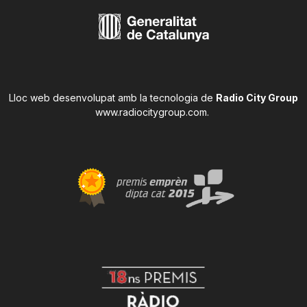
Lloc web desenvolupat amb la tecnologia de
Radio City Group
www.radiocitygroup.com
.