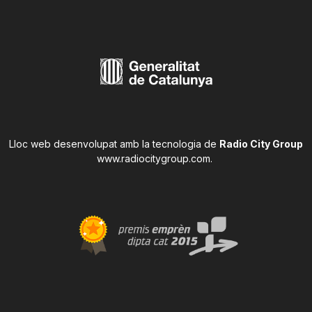
Lloc web desenvolupat amb la tecnologia de
Radio City Group
www.radiocitygroup.com
.