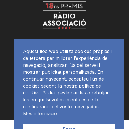
Aquest lloc web utilitza cookies pròpies i
de tercers per millorar l’experiència de
navegació, analitzar l’ús del servei i
mostrar publicitat personalitzada. En
continuar navegant, accepteu l’ús de
cookies segons la nostra política de
cookies. Podeu gestionar-les o rebutjar-
les en qualsevol moment des de la
configuració del vostre navegador.
Més informació
Contacte | Publicitat
APP
Programació
RàdioNews
Entès