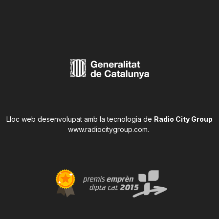
Lloc web desenvolupat amb la tecnologia de
Radio City Group
www.radiocitygroup.com
.