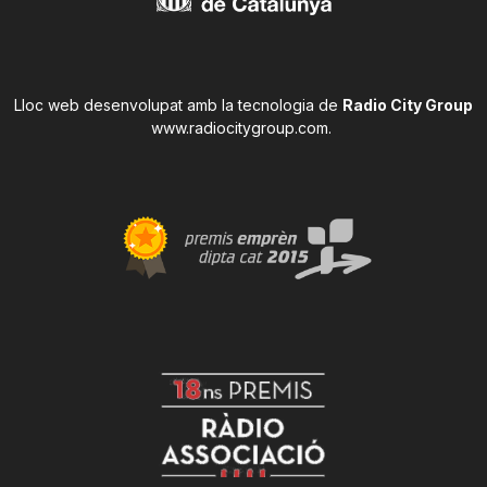
Lloc web desenvolupat amb la tecnologia de
Radio City Group
www.radiocitygroup.com
.