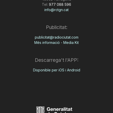
Tel:
977 088 596
info@rctgn.cat
Publicitat:
publicitat@radiociutat.com
Més informació - Media Kit
Descarrega't l'APP:
Disponible per iOS i Android