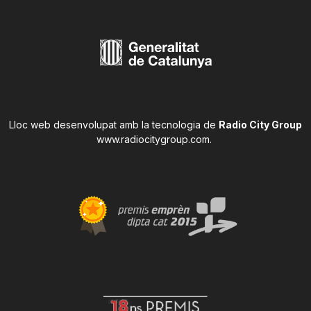
Lloc web desenvolupat amb la tecnologia de
Radio City Group
www.radiocitygroup.com
.