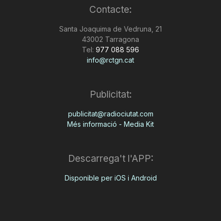
Contacte:
Santa Joaquima de Vedruna, 21
43002 Tarragona
Tel:
977 088 596
info@rctgn.cat
Publicitat:
publicitat@radiociutat.com
Més informació - Media Kit
Descarrega't l'APP:
Disponible per iOS i Android