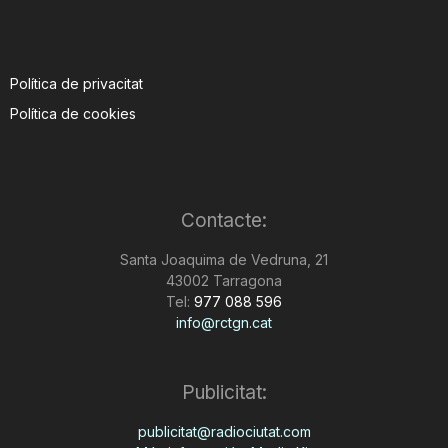
Política de privacitat
Política de cookies
Contacte:
Santa Joaquima de Vedruna, 21
43002 Tarragona
Tel:
977 088 596
info@rctgn.cat
Publicitat:
publicitat@radiociutat.com