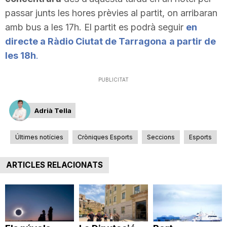
passar junts les hores prèvies al partit, on arribaran
amb bus a les 17h. El partit es podrà seguir
en
directe a Ràdio Ciutat de Tarragona
a partir de
les 18h
.
PUBLICITAT
Adrià Tella
Últimes notícies
Cròniques Esports
Seccions
Esports
ARTICLES RELACIONATS