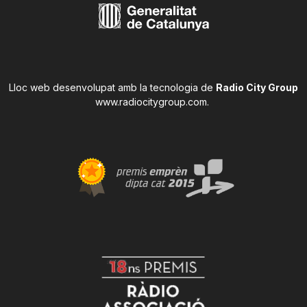
Lloc web desenvolupat amb la tecnologia de
Radio City Group
www.radiocitygroup.com
.