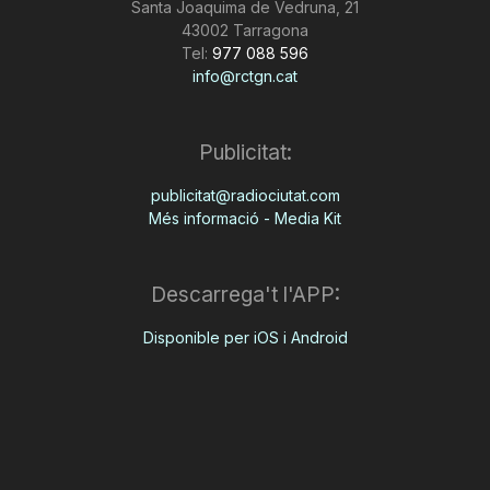
Santa Joaquima de Vedruna, 21
43002 Tarragona
Tel:
977 088 596
info@rctgn.cat
Publicitat:
publicitat@radiociutat.com
Més informació - Media Kit
Descarrega't l'APP:
Disponible per iOS i Android