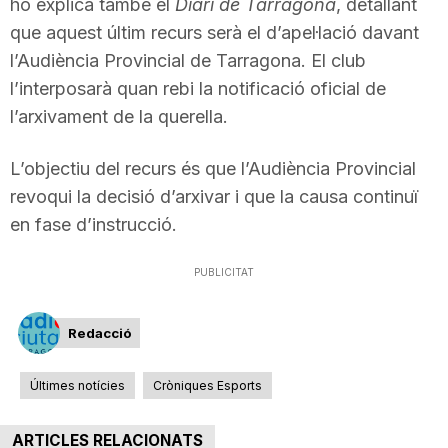
ho explica també el
Diari de Tarragona
, detallant
n
que aquest últim recurs serà el d’apel·lació davant
l’Audiència Provincial de Tarragona. El club
a
l’interposarà quan rebi la notificació oficial de
l’arxivament de la querella.
L’objectiu del recurs és que l’Audiència Provincial
revoqui la decisió d’arxivar i que la causa continuï
en fase d’instrucció.
PUBLICITAT
Redacció
Últimes notícies
Cròniques Esports
ARTICLES RELACIONATS