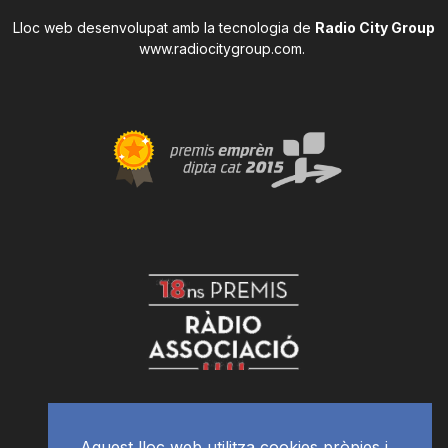
Lloc web desenvolupat amb la tecnologia de
Radio City Group
www.radiocitygroup.com
.
Aquest lloc web utilitza cookies pròpies i