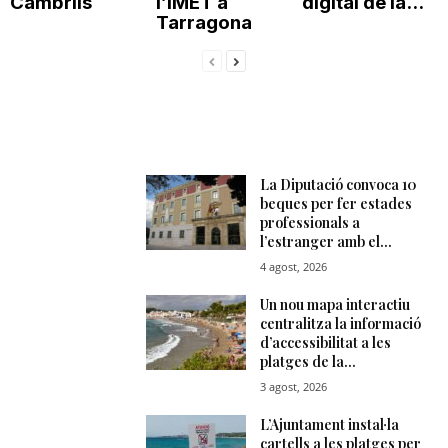
Cambrils
l’IMET a
digital de la...
Tarragona