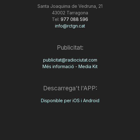
Santa Joaquima de Vedruna, 21
43002 Tarragona
Tel:
977 088 596
info@rctgn.cat
Publicitat:
publicitat@radiociutat.com
Més informació - Media Kit
Descarrega't l'APP:
Disponible per iOS i Android