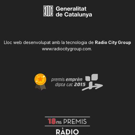
Lloc web desenvolupat amb la tecnologia de
Radio City Group
www.radiocitygroup.com
.