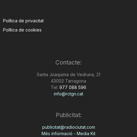
Política de privacitat
Política de cookies
Contacte:
Santa Joaquima de Vedruna, 21
43002 Tarragona
Tel:
977 088 596
info@rctgn.cat
Publicitat:
publicitat@radiociutat.com
Més informació - Media Kit