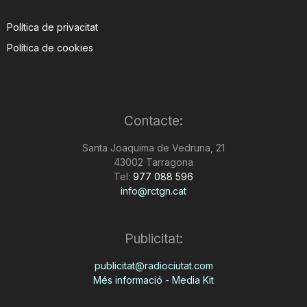
Política de privacitat
Política de cookies
Contacte:
Santa Joaquima de Vedruna, 21
43002 Tarragona
Tel:
977 088 596
info@rctgn.cat
Publicitat:
publicitat@radiociutat.com
Més informació - Media Kit