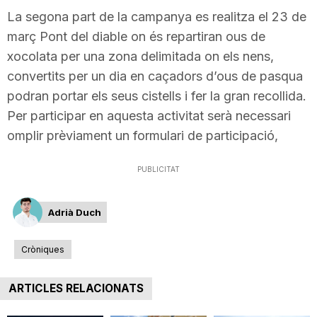
La segona part de la campanya es realitza el 23 de
n
març Pont del diable on és repartiran ous de
xocolata per una zona delimitada on els nens,
a
convertits per un dia en caçadors d’ous de pasqua
podran portar els seus cistells i fer la gran recollida.
Per participar en aquesta activitat serà necessari
omplir prèviament un formulari de participació,
PUBLICITAT
Adrià Duch
Cròniques
ARTICLES RELACIONATS