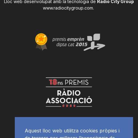
Lloc web desenvolupat amb la tecnologia de
Radio City Group
www.radiocitygroup.com
.
Aquest lloc web utilitza cookies pròpies i