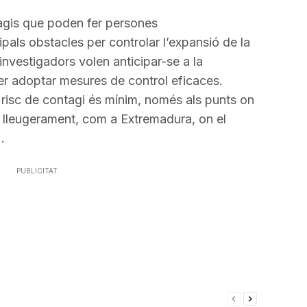
tagis que poden fer persones
pals obstacles per controlar l’expansió de la
investigadors volen anticipar-se a la
r adoptar mesures de control eficaces.
 risc de contagi és mínim, només als punts on
a lleugerament, com a Extremadura, on el
.
PUBLICITAT