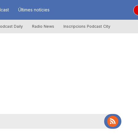
cast
Últimes notícies
odcast Daily
Radio News
Inscripcions Podcast City