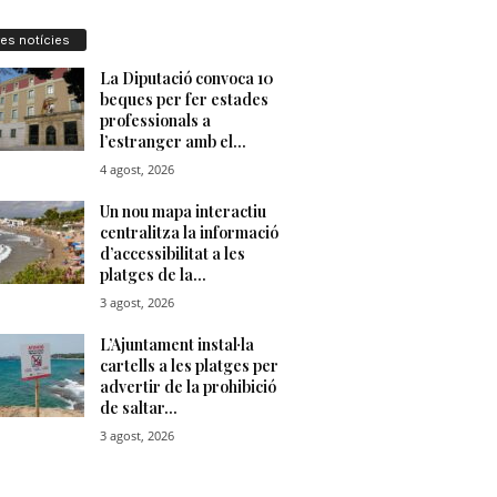
res notícies