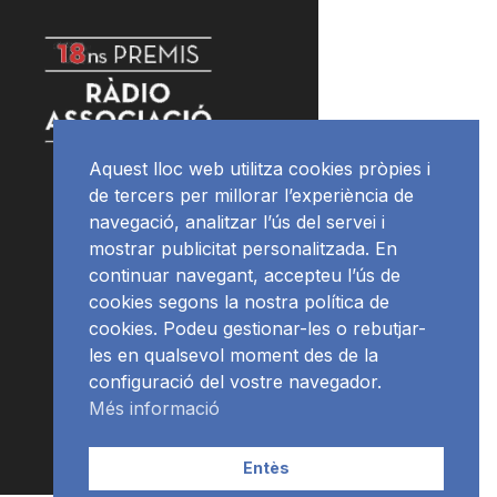
Aquest lloc web utilitza cookies pròpies i
de tercers per millorar l’experiència de
navegació, analitzar l’ús del servei i
mostrar publicitat personalitzada. En
continuar navegant, accepteu l’ús de
cookies segons la nostra política de
cookies. Podeu gestionar-les o rebutjar-
les en qualsevol moment des de la
configuració del vostre navegador.
Més informació
Entès