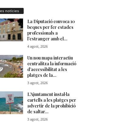
res notícies