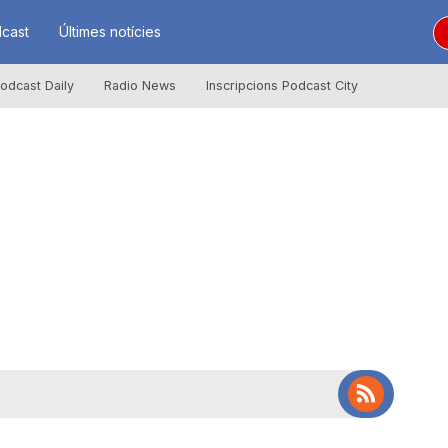
cast
Últimes notícies
odcast Daily
Radio News
Inscripcions Podcast City