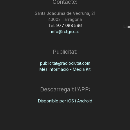
Contacte:
Santa Joaquima de Vedruna, 21
43002 Tarragona
Tel:
977 088 596
Llo
info@rctgn.cat
Publicitat:
publicitat@radiociutat.com
Més informació - Media Kit
Descarrega't l'APP:
Disponible per iOS i Android