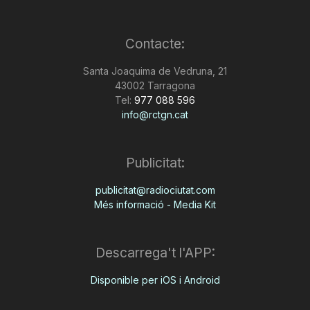
Contacte:
Santa Joaquima de Vedruna, 21
43002 Tarragona
Tel:
977 088 596
info@rctgn.cat
Publicitat:
publicitat@radiociutat.com
Més informació - Media Kit
Descarrega't l'APP:
Disponible per iOS i Android