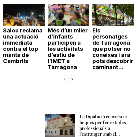
Salou reclama
Més d’un miler
Els
una actuació
d’infants
personatges
immediata
participen a
de Tarragona
contra el top
les activitats
que potser no
manta de
d’estiu de
coneixes i ara
Cambrils
l’IMET a
pots descobrir
Tarragona
caminant...