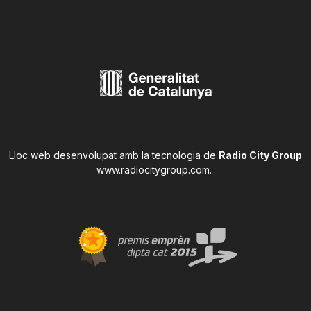
Lloc web desenvolupat amb la tecnologia de
Radio City Group
www.radiocitygroup.com
.