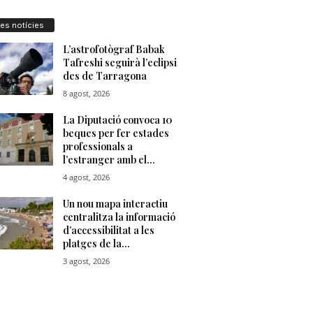
res notícies