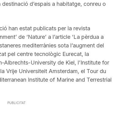
 destinació d’espais a habitatge, conreu o
ció han estat publicats per la revista
ent’ de ‘Nature’ a l’article ‘La pèrdua a
taneres mediterrànies sota l’augment del
tzat pel centre tecnològic Eurecat, la
n-Albrechts-University de Kiel, l’Institute for
a Vrije Universiteit Amsterdam, el Tour du
diterranean Institute of Marine and Terrestrial
PUBLICITAT