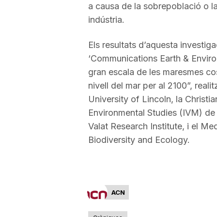
a causa de la sobrepoblació o la
indústria.
Els resultats d’aquesta investiga
‘Communications Earth & Environm
gran escala de les maresmes cos
nivell del mar per al 2100”, reali
University of Lincoln, la Christia
Environmental Studies (IVM) de l
Valat Research Institute, i el Me
Biodiversity and Ecology.
ACN