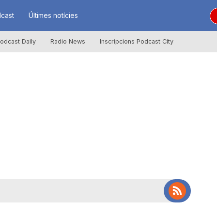
cast
Últimes notícies
odcast Daily
Radio News
Inscripcions Podcast City