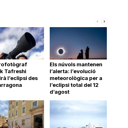
trofotògraf
Els núvols mantenen
k Tafreshi
l’alerta: l’evolució
rà l’eclipsi des
meteorològica per a
arragona
l’eclipsi total del 12
d’agost