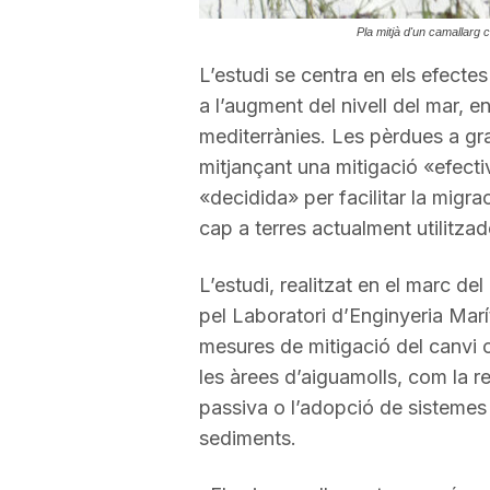
a
Pla mitjà d'un camallarg 
L’estudi se centra en els efectes
a l’augment del nivell del mar, e
mediterrànies. Les pèrdues a gr
mitjançant una mitigació «efectiv
«decidida» per facilitar la migrac
cap a terres actualment utilitzade
L’estudi, realitzat en el marc 
pel Laboratori d’Enginyeria Mar
mesures de mitigació del canvi cl
les àrees d’aiguamolls, com la r
passiva o l’adopció de sistemes
sediments.