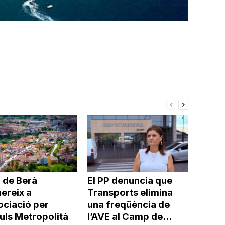
 de Berà
El PP denuncia que
ereix a
Transports elimina
ociació per
una freqüència de
uls Metropolità
l’AVE al Camp de...