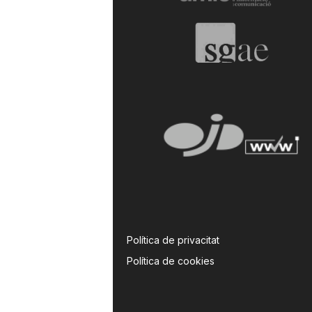
Política de privacitat
Política de cookies