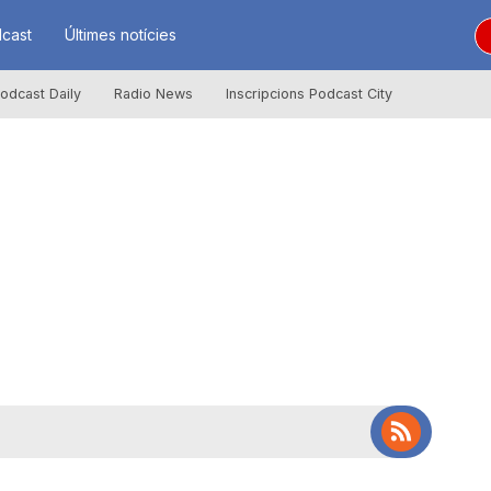
cast
Últimes notícies
odcast Daily
Radio News
Inscripcions Podcast City