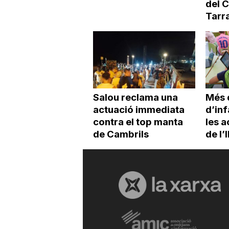
del 
Tarr
Salou reclama una
Més 
actuació immediata
d’inf
contra el top manta
les a
de Cambrils
de l