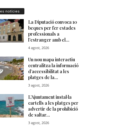
res notícies