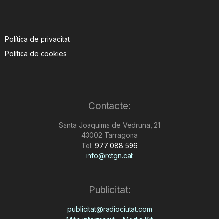
Política de privacitat
Política de cookies
Contacte:
Santa Joaquima de Vedruna, 21
43002 Tarragona
Tel:
977 088 596
info@rctgn.cat
Publicitat:
publicitat@radiociutat.com