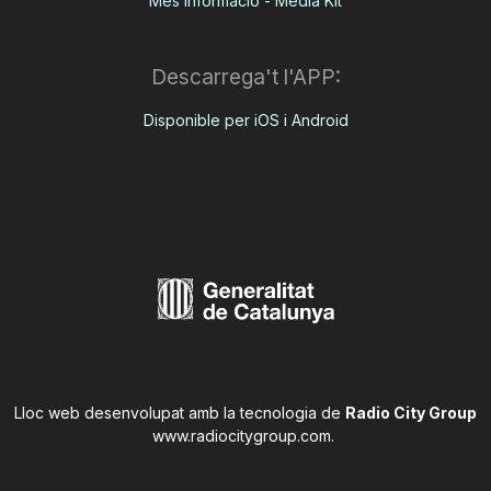
Més informació - Media Kit
Descarrega't l'APP:
Disponible per iOS i Android
Lloc web desenvolupat amb la tecnologia de
Radio City Group
www.radiocitygroup.com
.