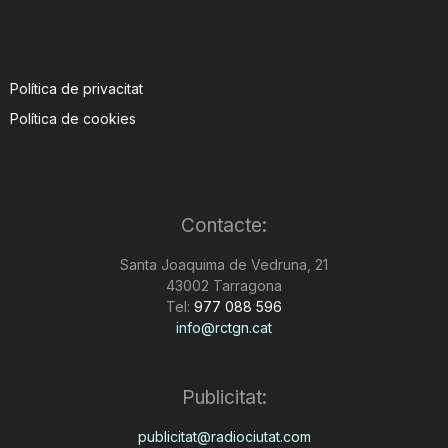
Política de privacitat
Política de cookies
Contacte:
Santa Joaquima de Vedruna, 21
43002 Tarragona
Tel:
977 088 596
info@rctgn.cat
Publicitat:
publicitat@radiociutat.com