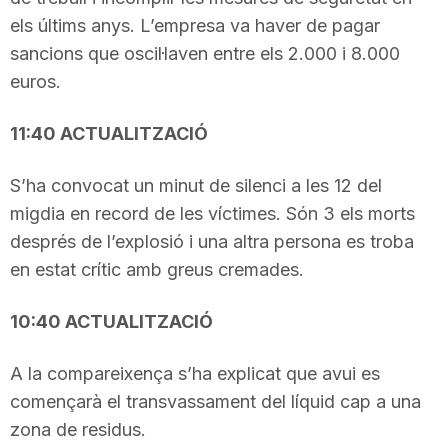
els últims anys. L’empresa va haver de pagar
sancions que oscil·laven entre els 2.000 i 8.000
euros.
11:40 ACTUALITZACIÓ
S’ha convocat un minut de silenci a les 12 del
migdia en record de les víctimes. Són 3 els morts
després de l’explosió i una altra persona es troba
en estat crític amb greus cremades.
10:40 ACTUALITZACIÓ
A la compareixença s’ha explicat que avui es
començarà el transvassament del líquid cap a una
zona de residus.