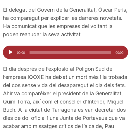
El delegat del Govern de la Generalitat, Òscar Peris,
ha comparegut per explicar les darreres novetats.
Ha comunicat que les empreses del voltant ja
poden reanudar la seva activitat.
Reproductor
00:00
00:00
d'àudio
El dia després de l’explosió al Polígon Sud de
l’empresa IQOXE ha deixat un mort més i la trobada
del cos sense vida del desaparegut el dia dels fets.
Ahir va comparéixer el president de la Generalitat,
Quim Torra, així com el conseller d’Interior, Miquel
Buch. A la ciutat de Tarragona es van decretar dos
dies de dol oficial i una Junta de Portaveus que va
acabar amb missatges crítics de l’alcalde, Pau