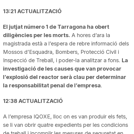
13:21 ACTUALITZACIÓ
El jutjat número 1 de Tarragona ha obert
diligències per les morts.
A hores d’ara la
magistrada està a l’espera de rebre informació dels
Mossos d’Esquadra, Bombers, Protecció Civil i
Inspecció de Treball, i poder-la analitzar a fons.
La
investigació de les causes que van provocar
l’explosió del reactor serà clau per determinar
la responsabilitat penal de l’empresa
.
12:38 ACTUALITZACIÓ
A l’empresa IQOXE, lloc on es van produir els fets,
se li van obrir quatre expedients per les condicions
de treball i incomplir les mesures de seguretat en