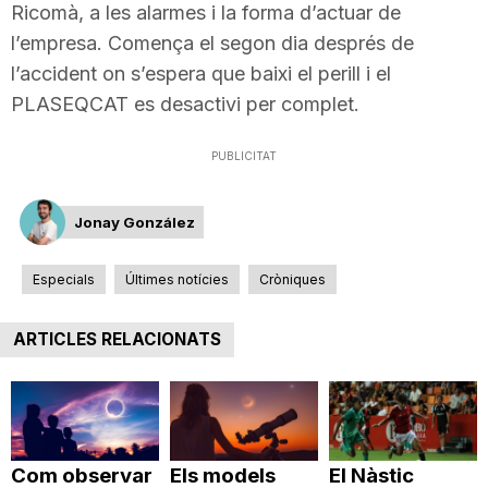
Ricomà, a les alarmes i la forma d’actuar de
l’empresa. Comença el segon dia després de
l’accident on s’espera que baixi el perill i el
PLASEQCAT es desactivi per complet.
PUBLICITAT
Jonay González
Especials
Últimes notícies
Cròniques
ARTICLES RELACIONATS
Com observar
Els models
El Nàstic